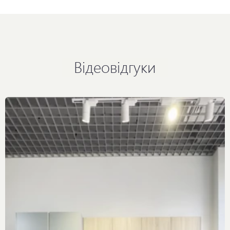
Відеовідгуки