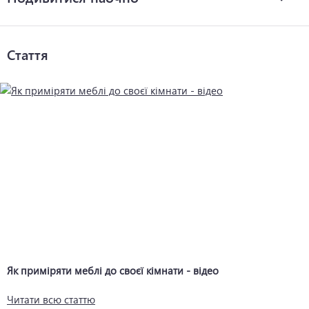
Стаття
Як приміряти меблі до своєї кімнати - відео
Читати всю статтю