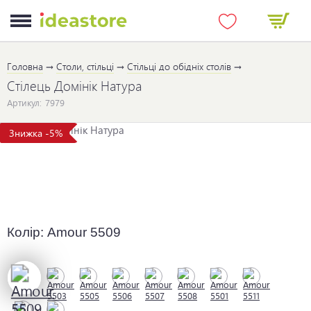
Головна
Столи, стільці
Стільці до обідніх столів
Стілець Домінік Натура
Артикул:
7979
Знижка -5%
Колір:
Amour 5509