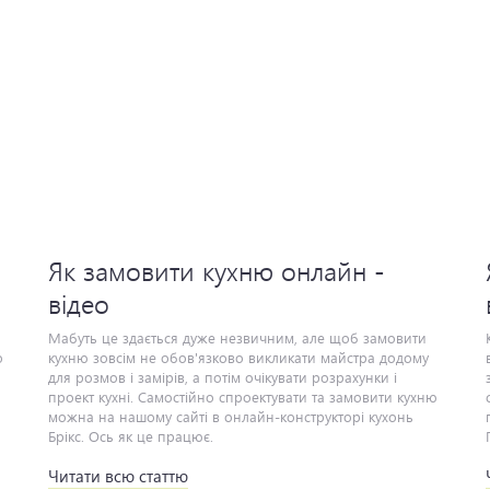
Як замовити кухню онлайн -
відео
Мабуть це здається дуже незвичним, але щоб замовити
Куп
кухню зовсім не обов'язково викликати майстра додому
для розмов і замірів, а потім очікувати розрахунки і
проект кухні. Самостійно спроектувати та замовити кухню
можна на нашому сайті в онлайн-конструкторі кухонь
Брікс. Ось як це працює.
Читати всю статтю