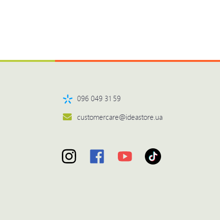
096 049 31 59
customercare@ideastore.ua