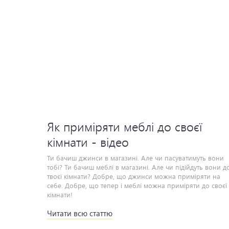
Як приміряти меблі до своєї
кімнати - відео
Читати всю статтю