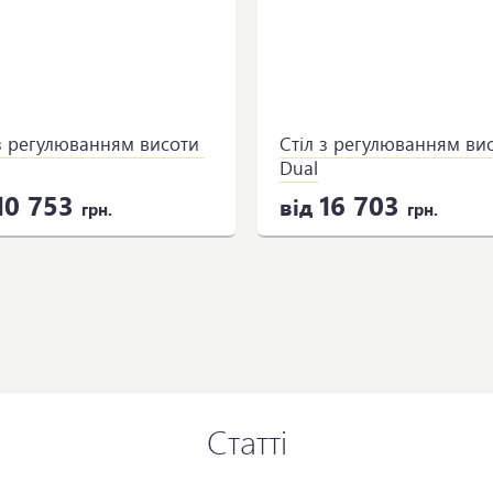
з регулюванням висоти 
Стіл з регулюванням вис
Dual
10 753
16 703
від
грн.
грн.
Статті