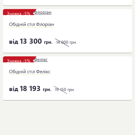
Знижка -5%
Обідній стіл Флоріан
13 300
від
грн.
14 000
грн.
Знижка -5%
Обідній стіл Фелікс
18 193
від
грн.
19 150
грн.