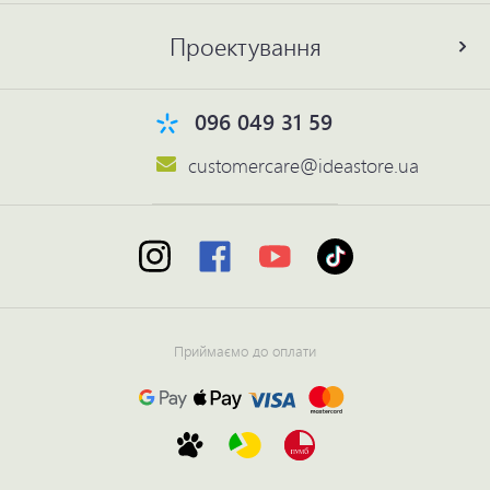
Проектування
096 049 31 59
customercare@ideastore.ua
Приймаємо до оплати