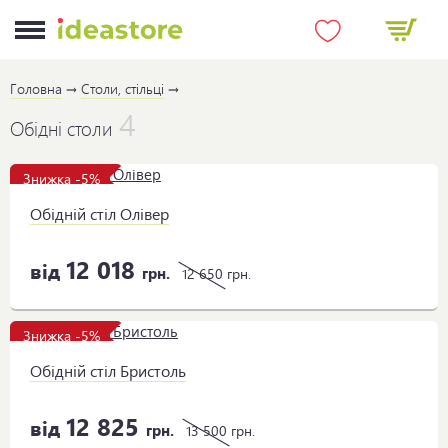
Головна
Столи, стільці
4
Обідні столи
Знижка -5%
Обідній стіл Олівер
12 018
від
грн.
12 650
грн.
Знижка -5%
Обідній стіл Бристоль
12 825
від
грн.
13 500
грн.