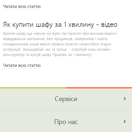
Читати всю статтю
Як купити шафу за 1 хвилину - відео
Купити шафу ще ніколи не було так просто! Без виснажливого відвідування магазинів, без продавців, замірників і навіть складальників (наші меблі можна скласти самостійно згідно інструкції). Заощаджуй час та гроші - спробуй наш онлайн-конструктор та купуй шафу Практик за 1 хвилину!
Читати всю статтю
Сервіси
Про нас