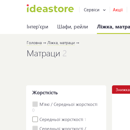
Сервіси
Акції
Інтер'єри
Шафи, рейли
Ліжка, матр
Головна
Ліжка, матраци
Матраци
2
Знижка
Жорсткість
М'які / Середньої жорсткості
0
Середньої жорсткості
1
Середньої жорсткості /