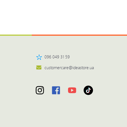
096 049 31 59
customercare@ideastore.ua