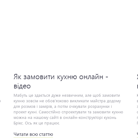
Як замовити кухню онлайн -
відео
Мабуть це здається дуже незвичним, але щоб замовити
Куп
кухню зовсім не обов'язково викликати майстра додому
для розмов і замірів, а потім очікувати розрахунки і
проект кухні. Самостійно спроектувати та замовити кухню
можна на нашому сайті в онлайн-конструкторі кухонь
Брікс. Ось як це працює.
Читати всю статтю