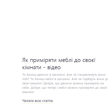
Як приміряти меблі до своєї
кімнати - відео
Читати всю статтю