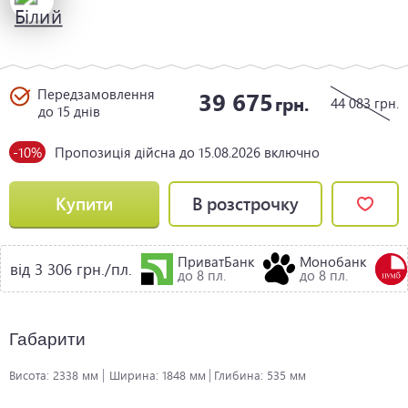
Передзамовлення
39 675
грн.
44 083
грн.
до 15 днів
-10%
Пропозиція дійсна до 15.08.2026 включно
Купити
В розстрочку
ПриватБанк
Монобанк
від 3 306 грн./пл.
до 8 пл.
до 8 пл.
Габарити
Висота:
2338 мм
Ширина:
1848 мм
Глибина:
535 мм