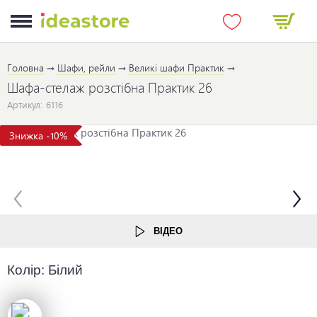
Головна
Шафи, рейли
Великі шафи Практик
Шафа-стелаж розстібна Практик 26
Артикул:
6116
Знижка -10%
ВІДЕО
Колір:
Білий