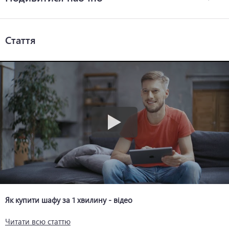
Стаття
Як купити шафу за 1 хвилину - відео
Читати всю статтю