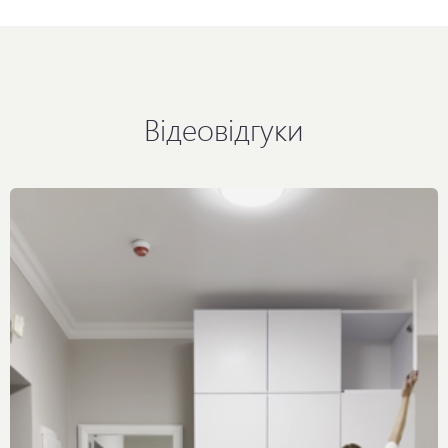
Відеовідгуки