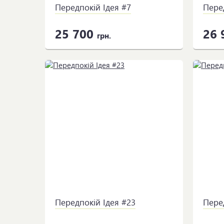
Передпокій Ідея #7
Перед
25 700
26 
грн.
Передпокій Ідея #23
Пере