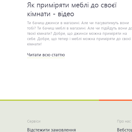
Як приміряти меблі до своєї
кімнати - відео
Читати всю статтю
Сервіси
Про нас
Відстежити замовлення
Вебсто