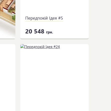
Передпокій Ідея #5
20 548
грн.