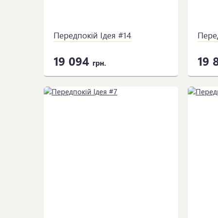
Передпокій Ідея #14
Пере
19 094
19 
грн.