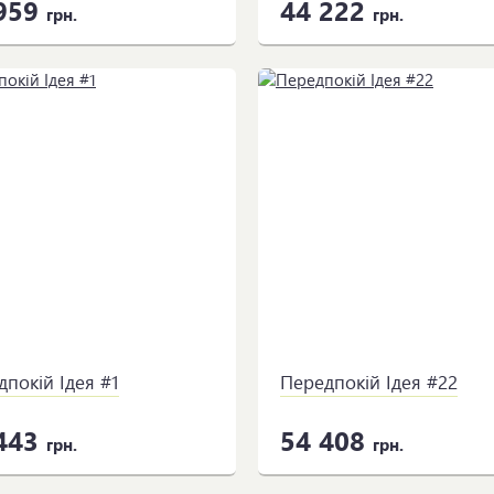
959
44 222
грн.
грн.
покій Ідея #1
Передпокій Ідея #22
443
54 408
грн.
грн.