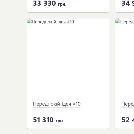
33 330
34 
грн.
Передпокій Ідея #10
Перед
51 310
52 
грн.