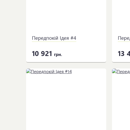
Передпокій Ідея #4
Пере
10 921
13 
грн.