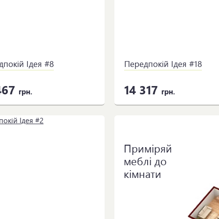
дпокій Ідея #8
Передпокій Ідея #18
467
14 317
грн.
грн.
Приміряй
меблі до
кімнати