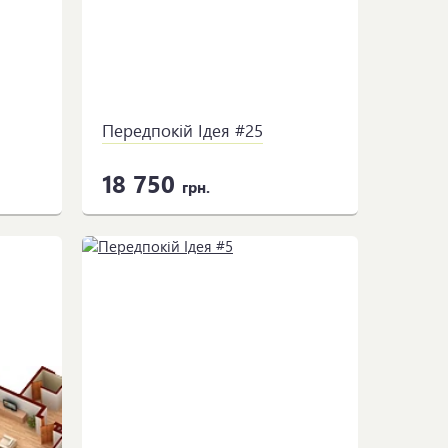
Передпокій Ідея #25
18 750
грн.