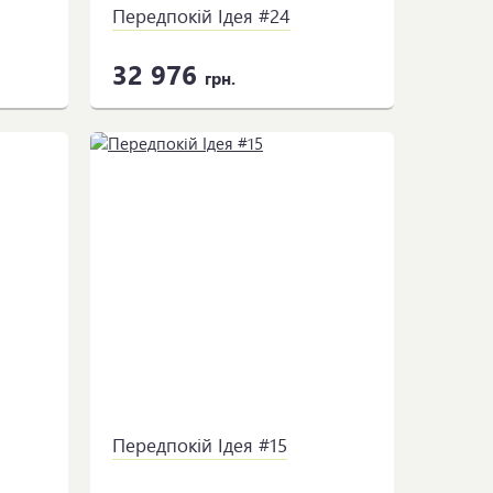
Передпокій Ідея #24
32 976
грн.
Передпокій Ідея #15