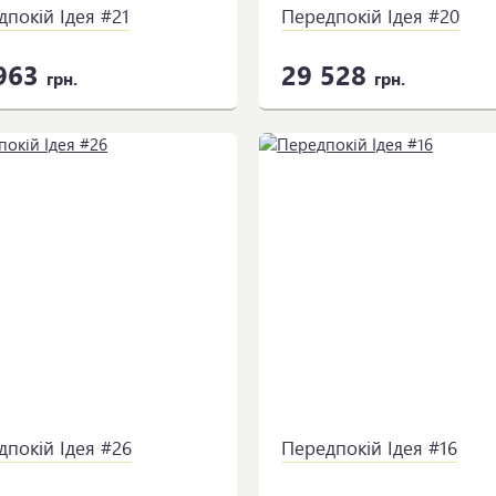
покій Ідея #21
Передпокій Ідея #20
963
29 528
грн.
грн.
дпокій Ідея #26
Передпокій Ідея #16