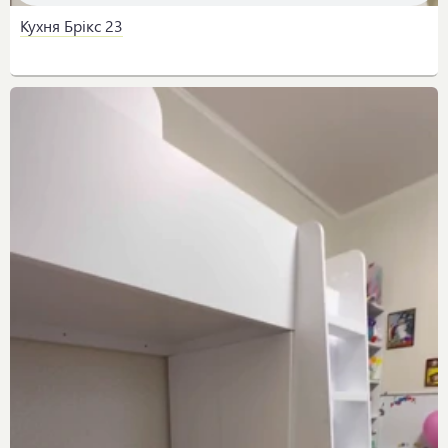
Кухня Брікс 23