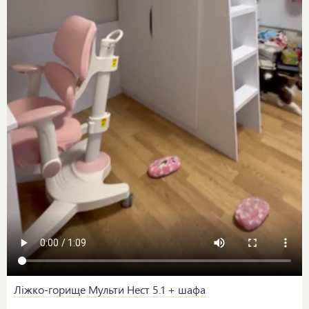
Ліжко-горище Мульти Нест 5.1 + шафа