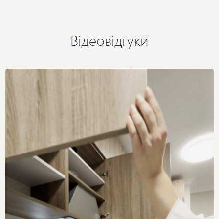
Відеовідгуки