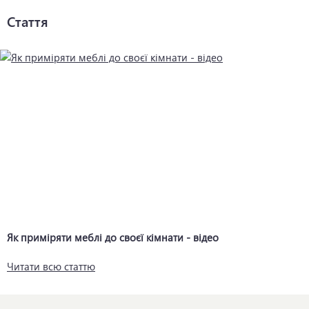
Стаття
Як приміряти меблі до своєї кімнати - відео
Читати всю статтю