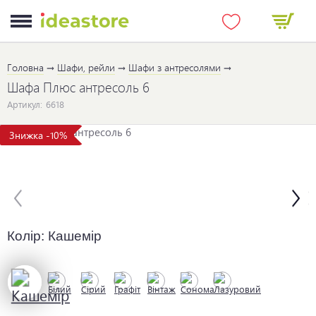
Головна
Шафи, рейли
Шафи з антресолями
Шафа Плюс антресоль 6
Артикул:
6618
Знижка -10%
Колір:
Кашемір