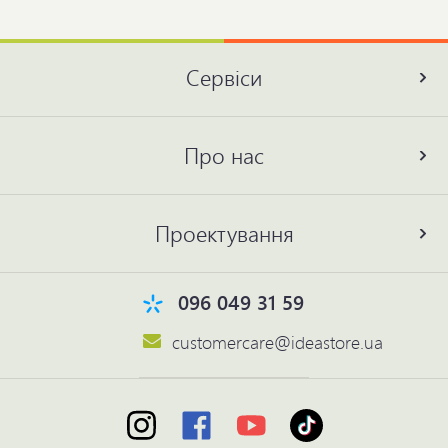
Сервіси
Про нас
Проектування
096 049 31 59
customercare@ideastore.ua