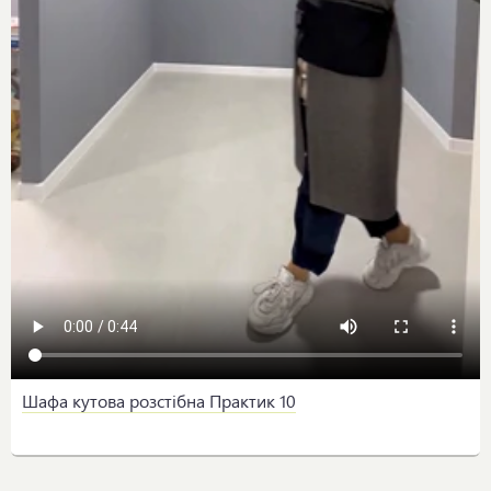
Шафа кутова розстібна Практик 10