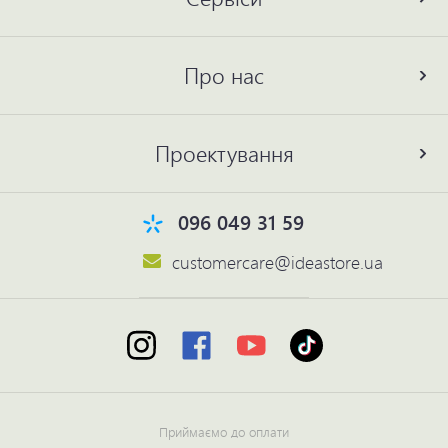
Про нас
Проектування
096 049 31 59
customercare@ideastore.ua
Приймаємо до оплати