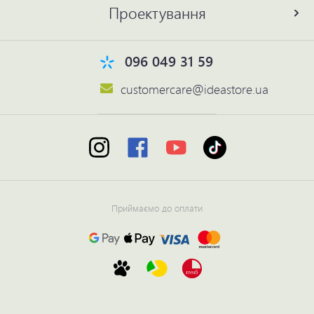
Проектування
096 049 31 59
customercare@ideastore.ua
Приймаємо до оплати