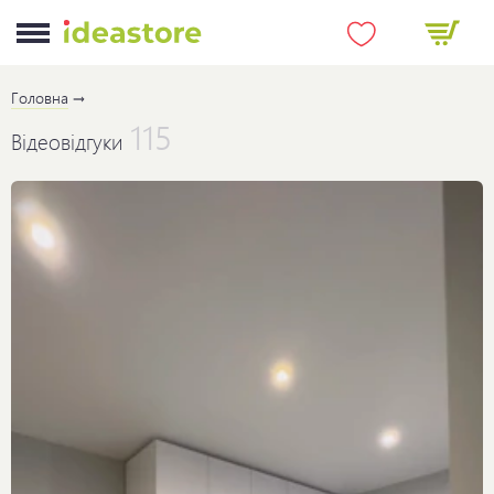
Головна
115
Відеовідгуки