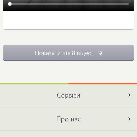
Показати ще 8 відео
Сервіси
Про нас