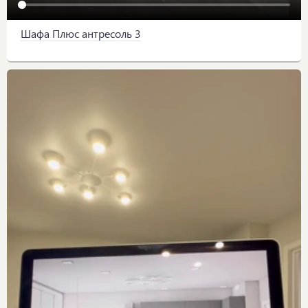
Шафа Плюс антресоль 3