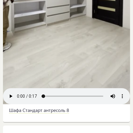
Шафа Стандарт антресоль 8