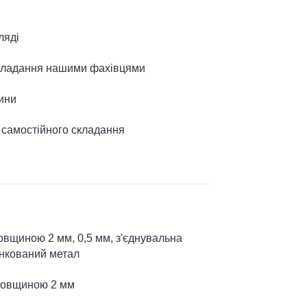
ляді
складання нашими фахівцями
ини
я самостійного складання
овщиною 2 мм, 0,5 мм, з'єднувальна
инкований метал
товщиною 2 мм