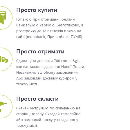
Просто купити
Готівкою при отриманні, онлайн
банківською карткою, безготівково, в
розстрочку до 12 платежів прямо на
сайті (monobank, Приватбанк, ПУМБ).
Просто отримати
Єдина ціна доставки 700 грн. в будь-
яке вантажне відділення Нової Пошти.
Незалежно від обсягу замовлення.
Або замовляй доставку кур'єром у
твоєму місті.
Просто скласти
Скачай інструкцію по складанню на
сторінці товару. Складай самостійно
або замовляй послугу складання у
твоєму місті.