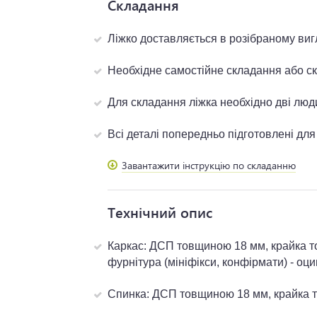
Складання
Ліжко доставляється в розібраному виг
Необхідне самостійне складання або 
Для складання ліжка необхідно дві люд
Всі деталі попередньо підготовлені дл
Завантажити інструкцію по складанню
Технічний опис
Каркас: ДСП товщиною 18 мм, крайка т
фурнітура (мініфікси, конфірмати) - оц
Спинка: ДСП товщиною 18 мм, крайка 