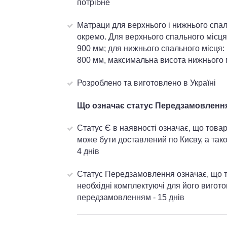
потрібне
Матраци для верхнього і нижнього спаль
окремо. Для верхнього спального місця
900 мм; для нижнього спального місця:
800 мм, максимальна висота нижнього 
Розроблено та виготовлено в Україні
Що означає статус Передзамовлення 
Статус Є в наявності означає, що товар
може бути доставлений по Києву, а тако
4 днів
Статус Передзамовлення означає, що то
необхідні комплектуючі для його вигот
передзамовленням - 15 днів