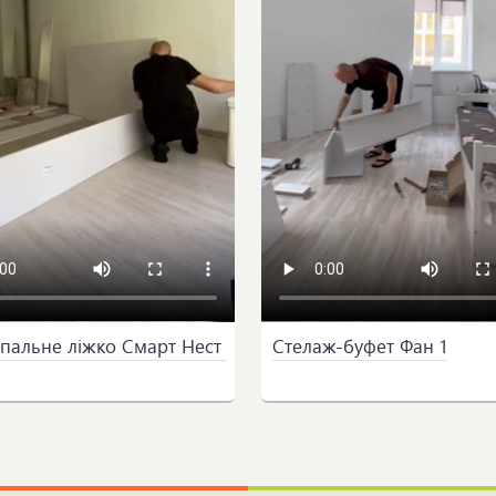
пальне ліжко Смарт Нест 
Стелаж-буфет Фан 1