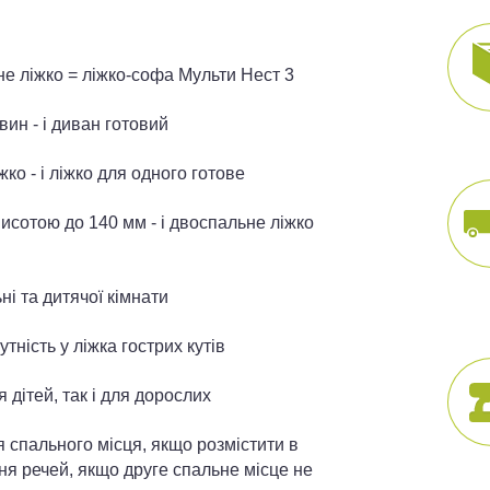
е ліжко = ліжко-софа Мульти Нест 3
вин - і диван готовий
ко - і ліжко для одного готове
исотою до 140 мм - і двоспальне ліжко
ні та дитячої кімнати
тність у ліжка гострих кутів
 дітей, так і для дорослих
 спального місця, якщо розмістити в
ння речей, якщо друге спальне місце не