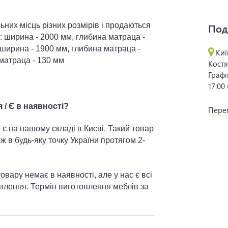
них місць різних розмірів і продаються
Под
: ширина - 2000 мм, глибина матраца -
 ширина - 1900 мм, глибина матраца -
Киї
матраца - 130 мм
Костя
Графі
17:00
/ Є в наявності?
Перег
 є на нашому складі в Києві. Такий товар
ж в будь-яку точку України протягом 2-
вару немає в наявності, але у нас є всі
овлення. Термін виготовлення меблів за