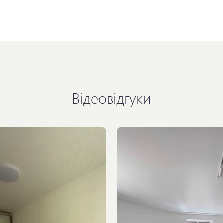
Відеовідгуки