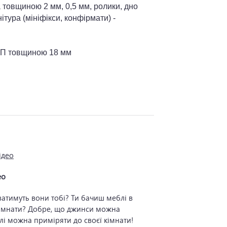
товщиною 2 мм, 0,5 мм, ролики, дно
тура (мініфікси, конфірмати) -
СП товщиною 18 мм
ео