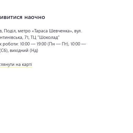
ивитися наочно
в, Поділ, метро «Тараса Шевченка», вул.
нтинівська, 71, ТЦ "Шоколад"
к роботи:
10:00 — 19:00 (Пн — Пт), 10:00 —
 (Сб), вихідний (Нд)
лянути на карті