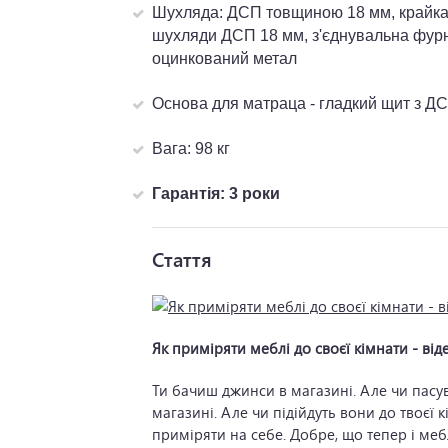
Шухляда: ДСП товщиною 18 мм, крайка 
шухляди ДСП 18 мм, з'єднувальна фурні
оцинкований метал
Основа для матраца -
гладкий щит з Д
Вага: 98 кг
Гарантія: 3 роки
Стаття
Як приміряти меблі до своєї кімнати - від