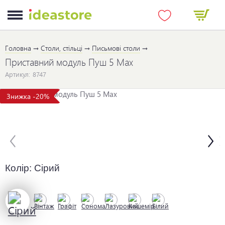
Головна
Столи, стільці
Письмові столи
Приставний модуль Пуш 5 Max
Артикул:
8747
Знижка -20%
Колір:
Сірий