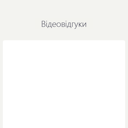
Відеовідгуки