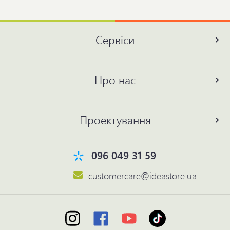
Сервіси
Про нас
Проектування
096 049 31 59
customercare@ideastore.ua