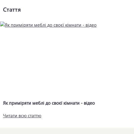
Стаття
Як приміряти меблі до своєї кімнати - відео
Читати всю статтю