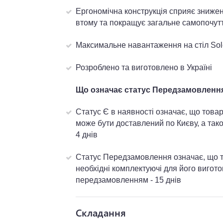
Ергономічна конструкція сприяє зниже
втому та покращує загальне самопочутт
Максимальне навантаження на стіл Solo
Розроблено та виготовлено в Україні
Що означає статус Передзамовлення 
Статус Є в наявності означає, що товар
може бути доставлений по Києву, а тако
4 днів
Статус Передзамовлення означає, що то
необхідні комплектуючі для його вигот
передзамовленням - 15 днів
Складання