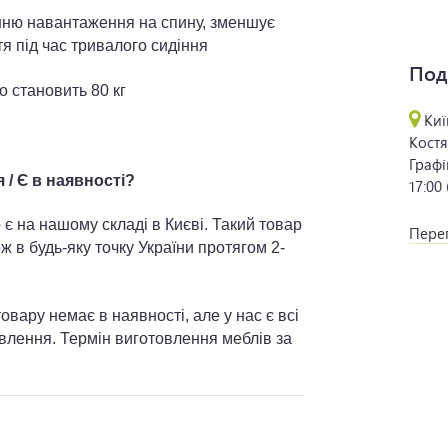
нню навантаження на спину, зменшує
я під час тривалого сидіння
Под
 становить 80 кг
Киї
Костя
Графі
/ Є в наявності?
17:00
 є на нашому складі в Києві. Такий товар
Перег
ж в будь-яку точку України протягом 2-
вару немає в наявності, але у нас є всі
овлення. Термін виготовлення меблів за