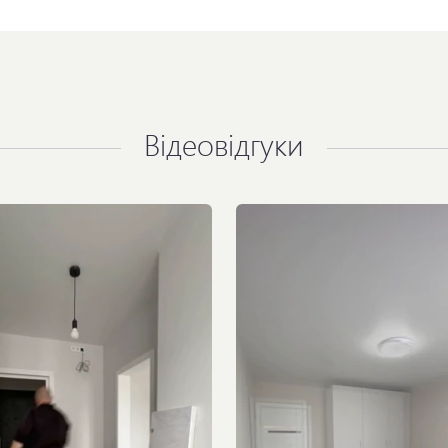
Відеовідгуки