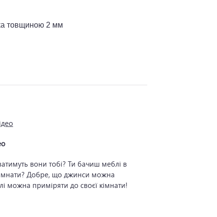
ка товщиною 2 мм
ео