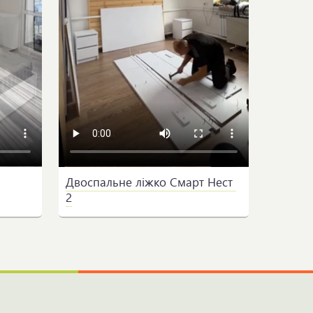
Двоспальне ліжко Смарт Нест 
2