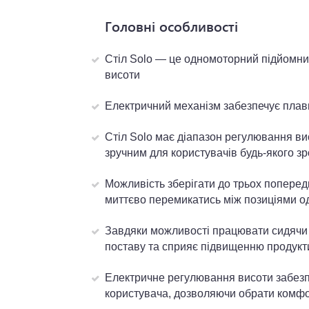
Головні особливості
Стіл Solo — це одномоторний підйомни
висоти
Електричний механізм забезпечує плав
Стіл Solo має діапазон регулювання вис
зручним для користувачів будь-якого зр
Можливість зберігати до трьох попере
миттєво перемикатись між позиціями о
Завдяки можливості працювати сидячи а
поставу та сприяє підвищенню продукт
Електричне регулювання висоти забезп
користувача, дозволяючи обрати комфо