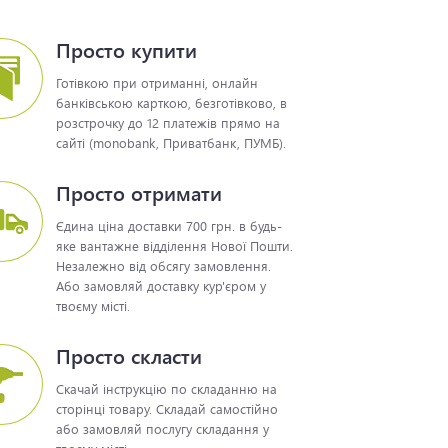
Просто купити
Готівкою при отриманні, онлайн
банківською карткою, безготівково, в
розстрочку до 12 платежів прямо на
сайті (monobank, Приватбанк, ПУМБ).
Просто отримати
Єдина ціна доставки 700 грн. в будь-
яке вантажне відділення Нової Пошти.
Незалежно від обсягу замовлення.
Або замовляй доставку кур'єром у
твоєму місті.
Просто скласти
Скачай інструкцію по складанню на
сторінці товару. Складай самостійно
або замовляй послугу складання у