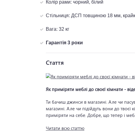
Колір рами: чорний, білий
Стільниця: ДСП товщиною 18 мм, край
Вага: 32 кг
Гарантія 3 роки
Стаття
Як приміряти меблі до своєї кімнати - від
Читати всю статтю