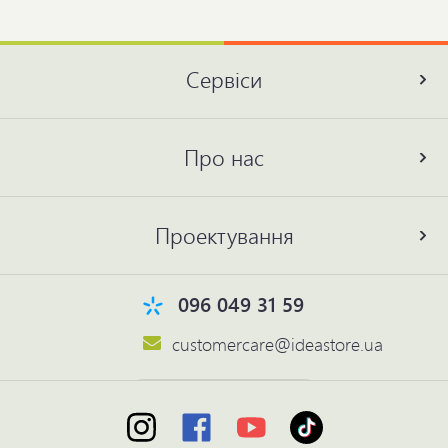
Сервіси
Про нас
Проектування
096 049 31 59
customercare@ideastore.ua