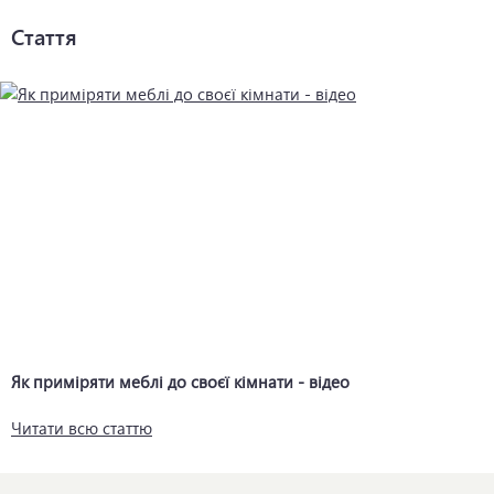
Стаття
Як приміряти меблі до своєї кімнати - відео
Читати всю статтю