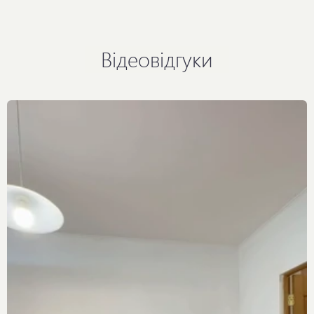
Відеовідгуки