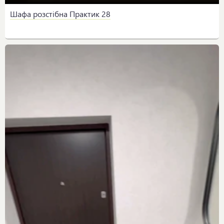
Шафа розстібна Практик 28