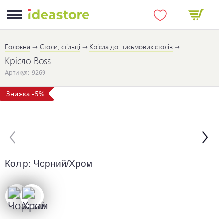
Головна
Столи, стільці
Крісла до письмових столів
Крісло Boss
Артикул:
9269
Знижка -5%
Колір:
Чорний/Хром