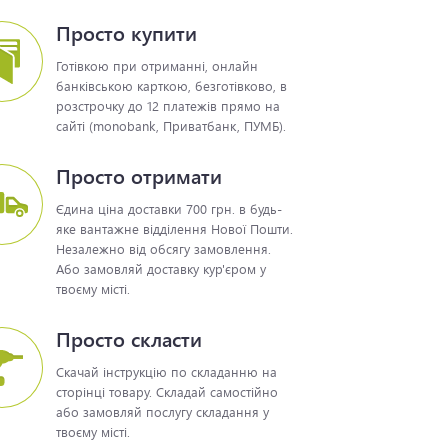
Просто купити
Готівкою при отриманні, онлайн
банківською карткою, безготівково, в
розстрочку до 12 платежів прямо на
сайті (monobank, Приватбанк, ПУМБ).
Просто отримати
Єдина ціна доставки 700 грн. в будь-
яке вантажне відділення Нової Пошти.
Незалежно від обсягу замовлення.
Або замовляй доставку кур'єром у
твоєму місті.
Просто скласти
Скачай інструкцію по складанню на
сторінці товару. Складай самостійно
або замовляй послугу складання у
твоєму місті.