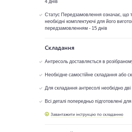
4 днів
Статус Передзамовлення означає, що то
необхідні комплектуючі для його вигот
передзамовленням - 15 днів
Складання
Антресоль доставляється в розібраном
Необхідне самостійне складання або 
Для складання антресолі необхідно дв
Всі деталі попередньо підготовлені дл
Завантажити інструкцію по складанню