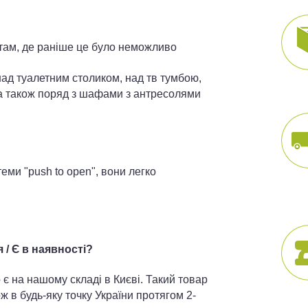
і там, де раніше це було неможливо
над туалетним столиком, над тв тумбою,
 а також поряд з шафами з антресолями
еми "push to open", вони легко
/ Є в наявності?
 є на нашому складі в Києві. Такий товар
ж в будь-яку точку України протягом 2-