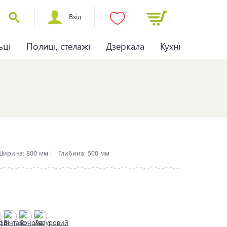
Вхід
ьці
Полиці, стелажі
Дзеркала
Кухні
Ширина:
800 мм
Глибина:
500 мм