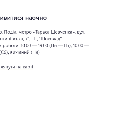
ивитися наочно
в, Поділ, метро «Тараса Шевченка», вул.
нтинівська, 71, ТЦ "Шоколад"
к роботи:
10:00 — 19:00 (Пн — Пт), 10:00 —
 (Сб), вихідний (Нд)
лянути на карті