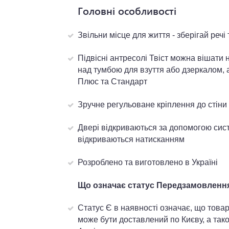
Головні особливості
Звільни місце для життя - зберігай реч
Підвісні антресолі Твіст можна вішати 
над тумбою для взуття або дзеркалом,
Плюс та Стандарт
Зручне регульоване кріплення до стіни
Двері відкриваються за допомогою сист
відкриваються натисканням
Розроблено та виготовлено в Україні
Що означає статус Передзамовлення 
Статус Є в наявності означає, що товар
може бути доставлений по Києву, а тако