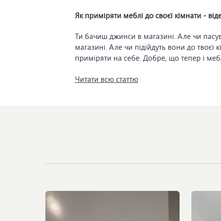
Як приміряти меблі до своєї кімнати - від
Читати всю статтю