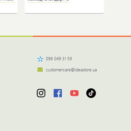
096 049 31 59
customercare@ideastore.ua