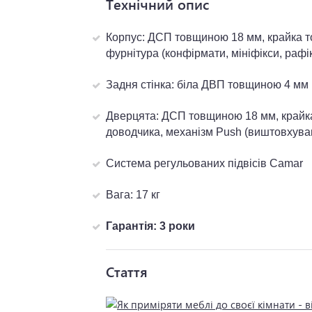
Технічний опис
Корпус: ДСП товщиною 18 мм, крайка т
фурнітура (конфірмати, мініфікси, рафі
Задня стінка: біла ДВП товщиною 4 мм
Дверцята: ДСП товщиною 18 мм, крайка 
доводчика, механізм Push (виштовхува
Система регульованих підвісів Camar
Вага: 17 кг
Гарантія: 3 роки
Стаття