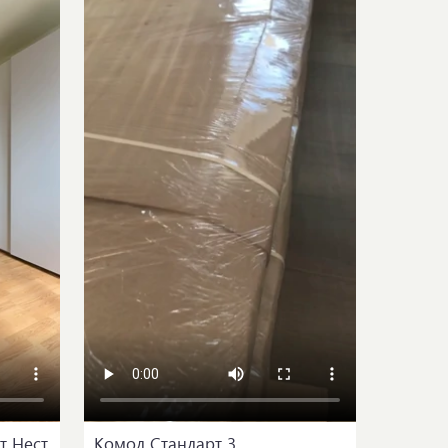
 Нест 
Комод Стандарт 3