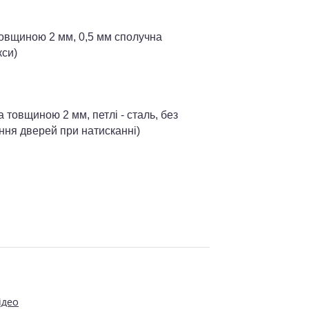
овщиною 2 мм, 0,5 мм сполучна
кси)
товщиною 2 мм, петлі - сталь, без
ння дверей при натисканні)