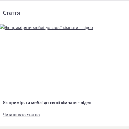
Стаття
Як приміряти меблі до своєї кімнати - відео
Читати всю статтю