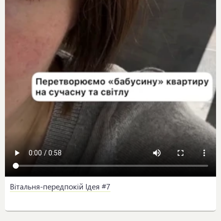
Вітальня-передпокій Ідея #7