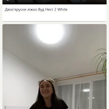
Двох'ярусне ліжко Вуд Нест 2 White