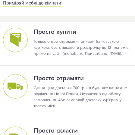
Приміряй меблі до кімнати
Просто купити
Готівкою при отриманні, онлайн банківською
карткою, безготівково, в розстрочку до 12 платежів
прямо на сайті (monobank, Приватбанк, ПУМБ).
Просто отримати
Єдина ціна доставки 700 грн. в будь-яке вантажне
відділення Нової Пошти. Незалежно від обсягу
замовлення. Або замовляй доставку кур'єром у
твоєму місті.
Просто скласти