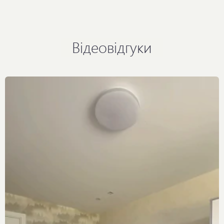
Відеовідгуки