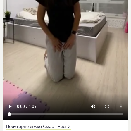
Полуторне ліжко Смарт Нест 2