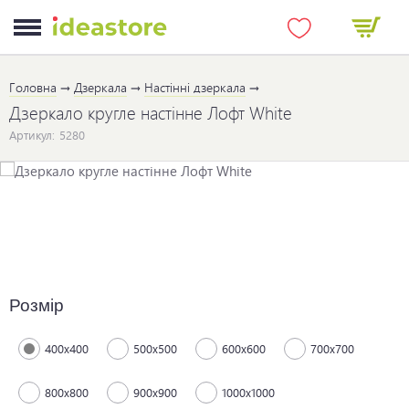
Головна
Дзеркала
Настінні дзеркала
Дзеркало кругле настінне Лофт White
Артикул:
5280
Розмір
400х400
500х500
600х600
700х700
800х800
900х900
1000х1000