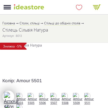
Головна
Столи, стільці
Стільці до обідніх столів
Стілець Сільвія Натура
Артикул:
8013
Знижка -5%
Колір:
Amour 5501