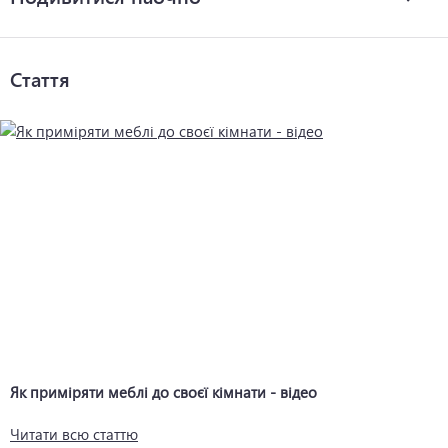
Стаття
Як приміряти меблі до своєї кімнати - відео
Читати всю статтю