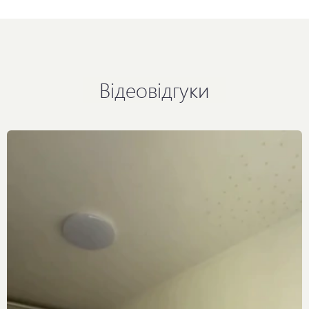
Відеовідгуки