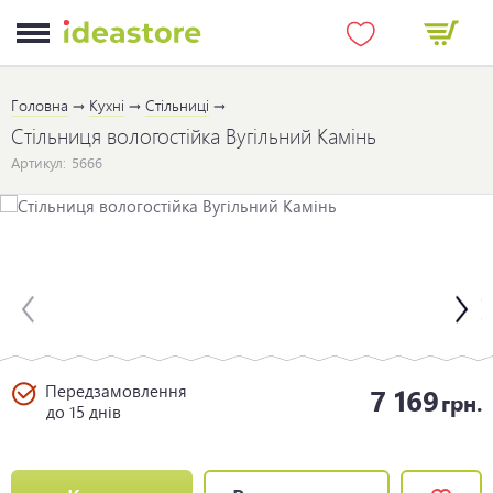
Головна
Кухні
Стільниці
Стільниця вологостійка Вугільний Камінь
Артикул:
5666
Передзамовлення
7 169
грн.
до 15 днів