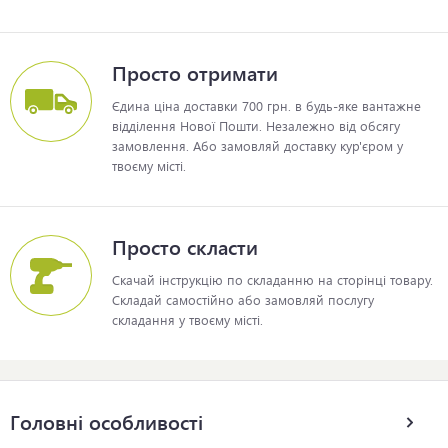
Просто отримати
Єдина ціна доставки 700 грн. в будь-яке вантажне
відділення Нової Пошти. Незалежно від обсягу
замовлення. Або замовляй доставку кур'єром у
твоєму місті.
Просто скласти
Скачай інструкцію по складанню на сторінці товару.
Складай самостійно або замовляй послугу
складання у твоєму місті.
Головні особливості