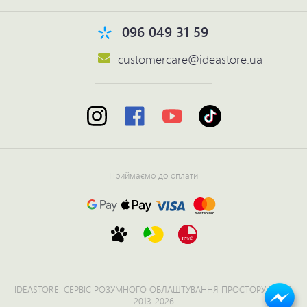
096 049 31 59
customercare@ideastore.ua
Приймаємо до оплати
IDEASTORE. СЕРВІС РОЗУМНОГО ОБЛАШТУВАННЯ ПРОСТОРУ №1 ©
2013-2026