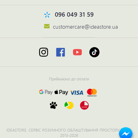
096 049 31 59
customercare@ideastore.ua
Приймаємо до оплати
IDEASTORE. СЕРВІС РОЗУМНОГО ОБЛАШТУВАННЯ ПРОСТОРУ №1 ©
2013-2026