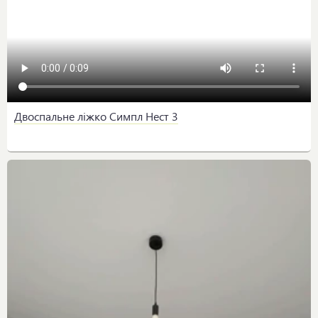
Двоспальне ліжко Симпл Нест 3