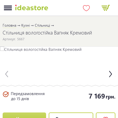
Головна
Кухні
Стільниці
Стільниця вологостійка Вапняк Кремовий
Артикул:
5667
Передзамовлення
7 169
грн.
до 15 днів