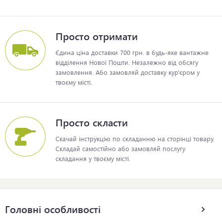
Просто отримати
Єдина ціна доставки 700 грн. в будь-яке вантажне
відділення Нової Пошти. Незалежно від обсягу
замовлення. Або замовляй доставку кур'єром у
твоєму місті.
Просто скласти
Скачай інструкцію по складанню на сторінці товару.
Складай самостійно або замовляй послугу
складання у твоєму місті.
Головні особливості