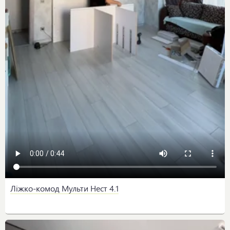
Ліжко-комод Мульти Нест 4.1