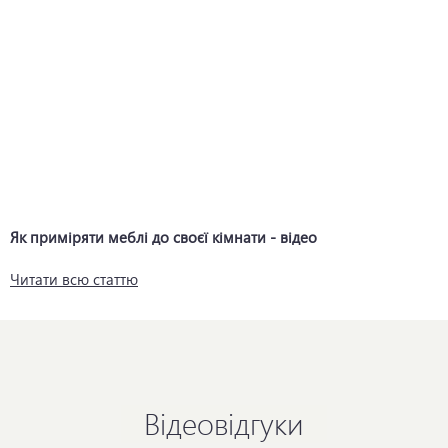
Як приміряти меблі до своєї кімнати - відео
Читати всю статтю
Відеовідгуки