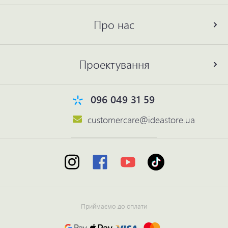
Про нас
Проектування
096 049 31 59
customercare@ideastore.ua
Приймаємо до оплати