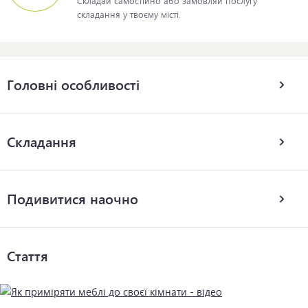
Складай самостійно або замовляй послугу
складання у твоєму місті.
Головні особливості
Складання
Подивитися наочно
Стаття