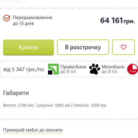
Передзамовлення
64 161
грн.
до 15 днів
Купити
В розстрочку
ПриватБанк
Монобанк
від 5 347 грн./пл.
до 8 пл.
до 8 пл.
Габарити
Висота:
2700 мм
Ширина:
5000 мм
Глибина:
3500 мм
Приміряй меблі до кімнати