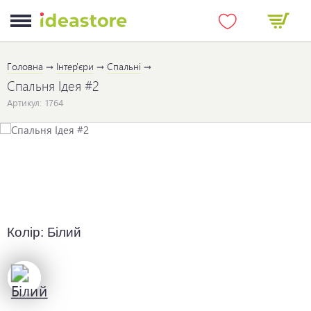
Головна
Інтер'єри
Спальні
Спальня Ідея #2
Артикул:
1764
Колір:
Білий