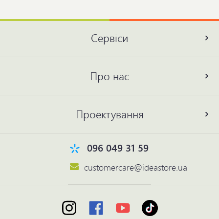
Сервіси
Про нас
Проектування
096 049 31 59
customercare@ideastore.ua