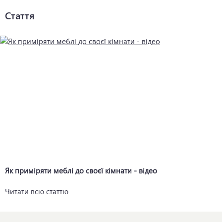
Стаття
Як приміряти меблі до своєї кімнати - відео
Читати всю статтю