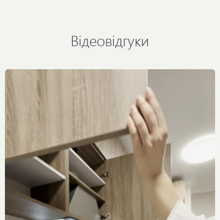
Відеовідгуки