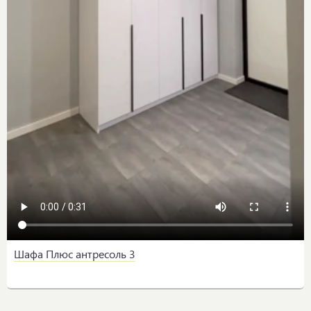
Шафа Плюс антресоль 3