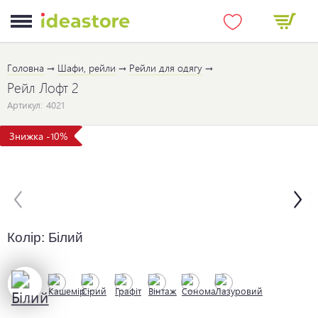
Головна
Шафи, рейли
Рейли для одягу
Рейл Лофт 2
Артикул:
4021
Знижка -10%
Колір:
Білий