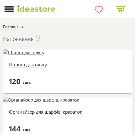
Головна
9
Наповнення
Штанга для одягу
120
грн.
Органайзер для шарфів, краваток
144
грн.