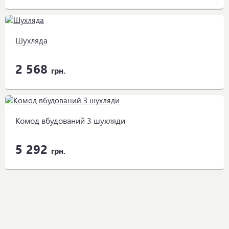
Шухляда
2 568
грн.
Комод вбудований 3 шухляди
5 292
грн.