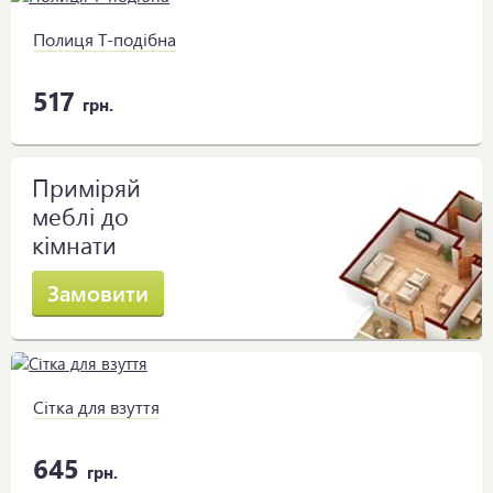
Полиця Т-подібна
517
грн.
Приміряй
меблі до
кімнати
Замовити
Сітка для взуття
645
грн.