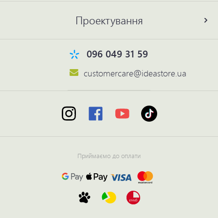
Проектування
096 049 31 59
customercare@ideastore.ua
Приймаємо до оплати