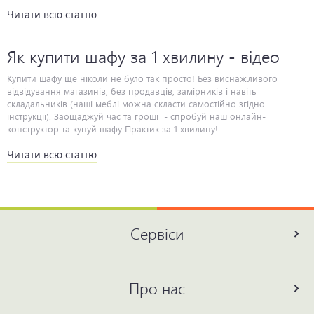
Читати всю статтю
Як купити шафу за 1 хвилину - відео
Купити шафу ще ніколи не було так просто! Без виснажливого відвідування магазинів, без продавців, замірників і навіть складальників (наші меблі можна скласти самостійно згідно інструкції). Заощаджуй час та гроші - спробуй наш онлайн-конструктор та купуй шафу Практик за 1 хвилину!
Читати всю статтю
Сервіси
Про нас