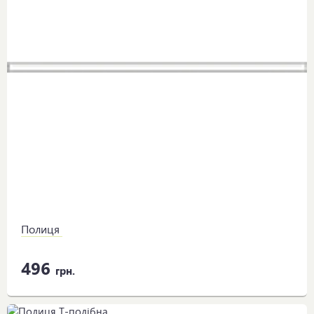
Полиця 
496
грн.