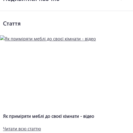
Стаття
Як приміряти меблі до своєї кімнати - відео
Читати всю статтю