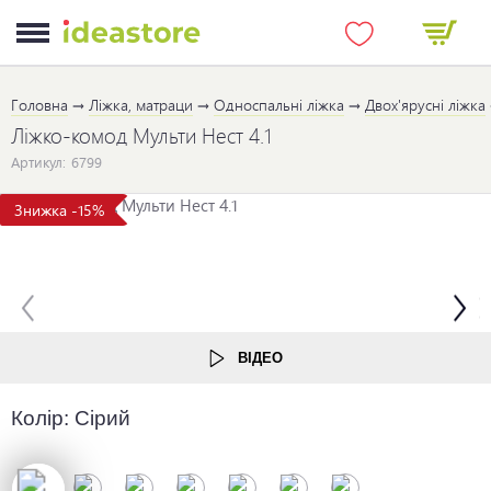
Головна
Ліжка, матраци
Односпальні ліжка
Двох'ярусні ліжка
Ліжко-комод Мульти Нест 4.1
Артикул:
6799
Знижка -15%
ВІДЕО
Колір:
Сірий