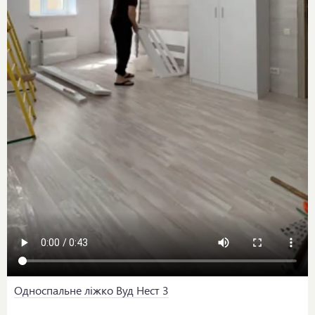
Односпальне ліжко Вуд Нест 3