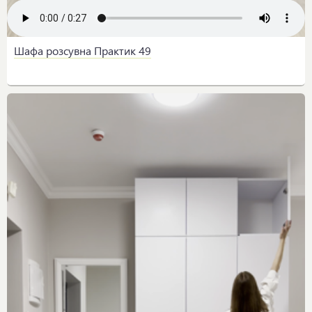
Шафа розсувна Практик 49