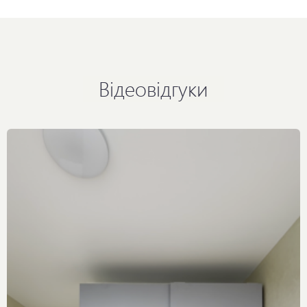
Відеовідгуки