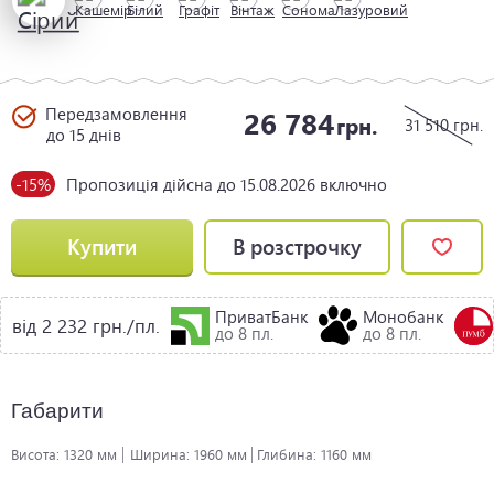
Передзамовлення
26 784
грн.
31 510
грн.
до 15 днів
-15%
Пропозиція дійсна до 15.08.2026 включно
Купити
В розстрочку
ПриватБанк
Монобанк
від 2 232 грн./пл.
до 8 пл.
до 8 пл.
Габарити
Висота:
1320 мм
Ширина:
1960 мм
Глибина:
1160 мм