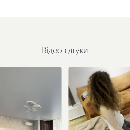
Відеовідгуки