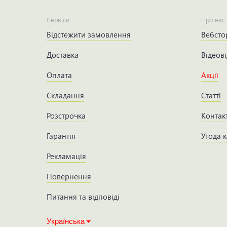
Сервіси
Про нас
Відстежити замовлення
Вебсто
Доставка
Відеові
Оплата
Акції
Складання
Статті
Розстрочка
Контак
Гарантія
Угода 
Рекламація
Повернення
Питання та відповіді
Українська