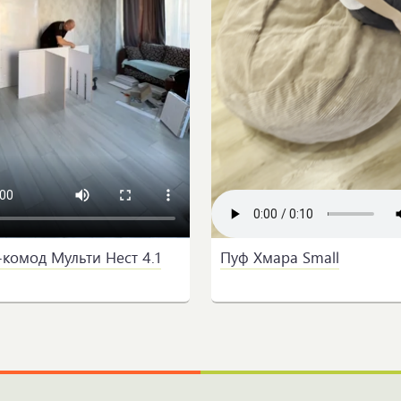
-комод Мульти Нест 4.1
Пуф Хмара Small