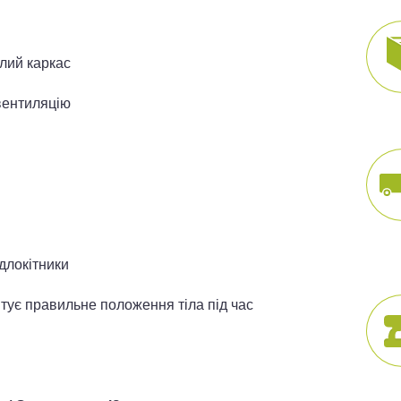
лий каркас
вентиляцію
длокітники
тує правильне положення тіла під час