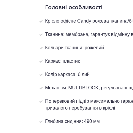
Головні особливості
Крісло офісне Candy рожева тканина/бі
Тканина: мембрана, гарантує відмінну 
Кольори тканини: рожевий
Каркас: пластик
Колір каркаса: білий
Механізм: MULTIBLOCK, регульовані пі
Поперековий підпір максимально гаран
тривалого перебування в кріслі
Глибина сидіння: 490 мм