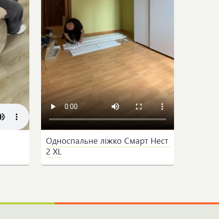
Односпальне ліжко Смарт Нест 
2 XL