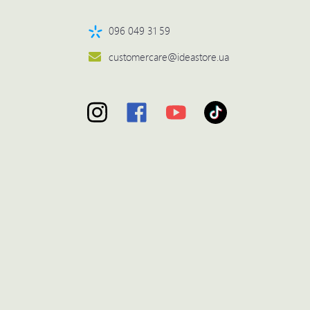
096 049 31 59
customercare@ideastore.ua