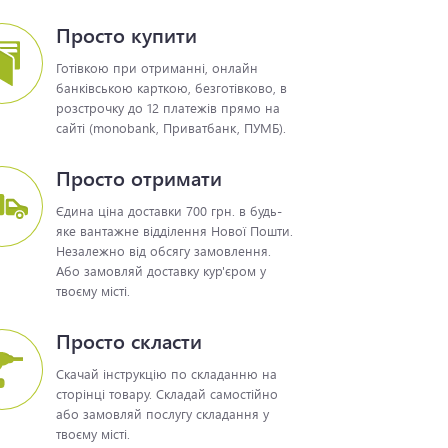
Просто купити
Готівкою при отриманні, онлайн
банківською карткою, безготівково, в
розстрочку до 12 платежів прямо на
сайті (monobank, Приватбанк, ПУМБ).
Просто отримати
Єдина ціна доставки 700 грн. в будь-
яке вантажне відділення Нової Пошти.
Незалежно від обсягу замовлення.
Або замовляй доставку кур'єром у
твоєму місті.
Просто скласти
Скачай інструкцію по складанню на
сторінці товару. Складай самостійно
або замовляй послугу складання у
твоєму місті.