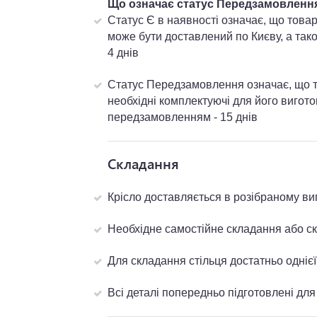
Що означає статус Передзамовлення 
Статус Є в наявності означає, що товар
може бути доставлений по Києву, а тако
4 днів
Статус Передзамовлення означає, що то
необхідні комплектуючі для його вигот
передзамовленням - 15 днів
Складання
Крісло доставляється в розібраному ви
Необхідне самостійне складання або 
Для складання стільця достатньо одніє
Всі деталі попередньо підготовлені дл