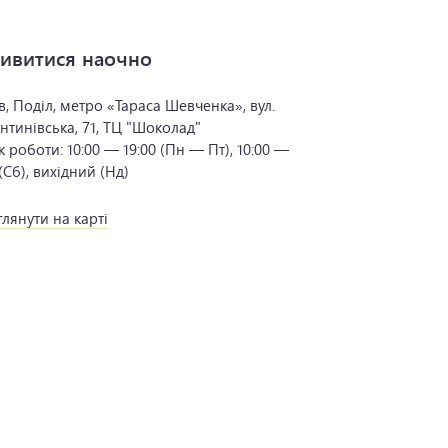
ивитися наочно
в, Поділ, метро «Тараса Шевченка», вул.
нтинівська, 71, ТЦ "Шоколад"
к роботи:
10:00 — 19:00 (Пн — Пт), 10:00 —
 (Сб), вихідний (Нд)
лянути на карті