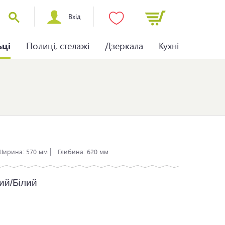
Вхід
ьці
Полиці, стелажі
Дзеркала
Кухні
Ширина:
570 мм
Глибина:
620 мм
ий/Білий