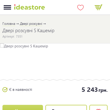
Головна
Двері розсувні
Двері розсувні S Кашемір
Артикул:
7351
5 243
грн.
Є в наявності