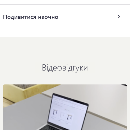
Подивитися наочно
Відеовідгуки