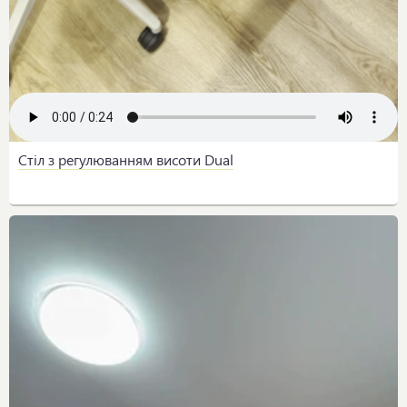
Стіл з регулюванням висоти Dual