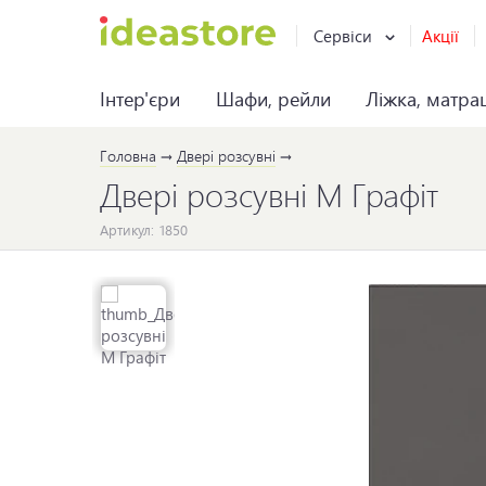
Сервіси
Акції
Інтер'єри
Шафи, рейли
Ліжка, матра
Головна
Двері розсувні
Двері розсувні М Графіт
Артикул:
1850