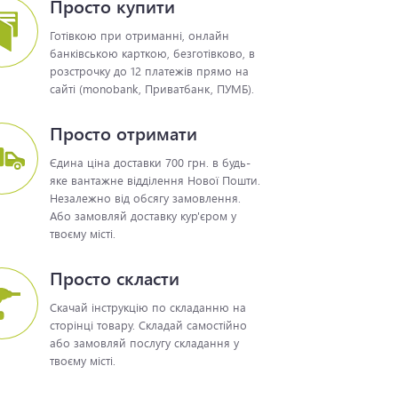
Просто купити
Готівкою при отриманні, онлайн
банківською карткою, безготівково, в
розстрочку до 12 платежів прямо на
сайті (monobank, Приватбанк, ПУМБ).
Просто отримати
Єдина ціна доставки 700 грн. в будь-
яке вантажне відділення Нової Пошти.
Незалежно від обсягу замовлення.
Або замовляй доставку кур'єром у
твоєму місті.
Просто скласти
Скачай інструкцію по складанню на
сторінці товару. Складай самостійно
або замовляй послугу складання у
твоєму місті.