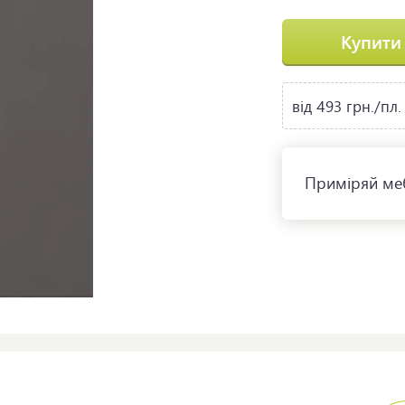
Купити
від 493 грн./пл.
Приміряй меб