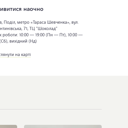
ивитися наочно
в, Поділ, метро «Тараса Шевченка», вул.
нтинівська, 71, ТЦ "Шоколад"
к роботи:
10:00 — 19:00 (Пн — Пт), 10:00 —
 (Сб), вихідний (Нд)
лянути на карті