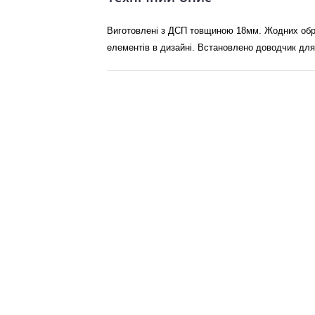
Виготовлені з ДСП товщиною 18мм. Жодних обра
елементів в дизайні. Встановлено доводчик для 