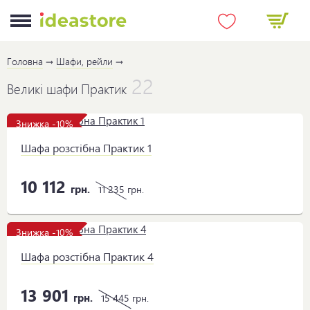
Головна
Шафи, рейли
22
Великі шафи Практик
Знижка -10%
Шафа розстібна Практик 1
10 112
грн.
11 235
грн.
Знижка -10%
Шафа розстібна Практик 4
13 901
грн.
15 445
грн.