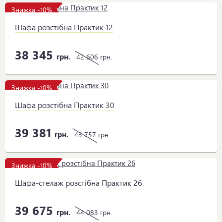
Знижка -10%
Шафа розстібна Практик 12
38 345
грн.
42 606
грн.
Знижка -10%
Шафа розстібна Практик 30
39 381
грн.
43 757
грн.
Знижка -10%
Шафа-стелаж розстібна Практик 26
39 675
грн.
44 083
грн.