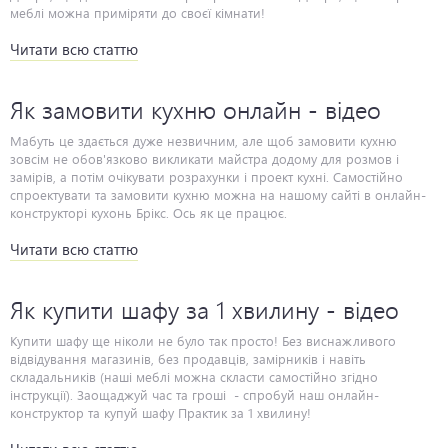
Читати всю статтю
Як замовити кухню онлайн - відео
Мабуть це здається дуже незвичним, але щоб замовити кухню
зовсім не обов'язково викликати майстра додому для розмов і
замірів, а потім очікувати розрахунки і проект кухні. Самостійно
спроектувати та замовити кухню можна на нашому сайті в онлайн-
конструкторі кухонь Брікс. Ось як це працює.
Читати всю статтю
Як купити шафу за 1 хвилину - відео
Купити шафу ще ніколи не було так просто! Без виснажливого відвідування магазинів, без продавців, замірників і навіть складальників (наші меблі можна скласти самостійно згідно інструкції). Заощаджуй час та гроші - спробуй наш онлайн-конструктор та купуй шафу Практик за 1 хвилину!