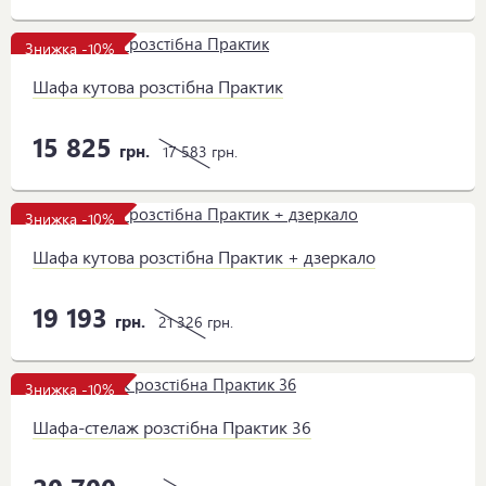
Знижка -10%
Шафа кутова розстібна Практик
15 825
грн.
17 583
грн.
Знижка -10%
Шафа кутова розстібна Практик + дзеркало
19 193
грн.
21 326
грн.
Знижка -10%
Шафа-стелаж розстібна Практик 36