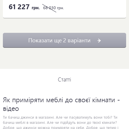
61 227
грн.
68 030
грн.
Показати ще 2 варіанти
Статті
Як приміряти меблі до своєї кімнати -
відео