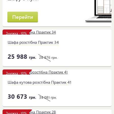
Перейти
Знижка -10%
Шафа розстібна Практик 34
25 988
грн.
28 876
грн.
Знижка -10%
Шафа кутова розстібна Практик 41
30 673
грн.
34 081
грн.
Знижка -10%