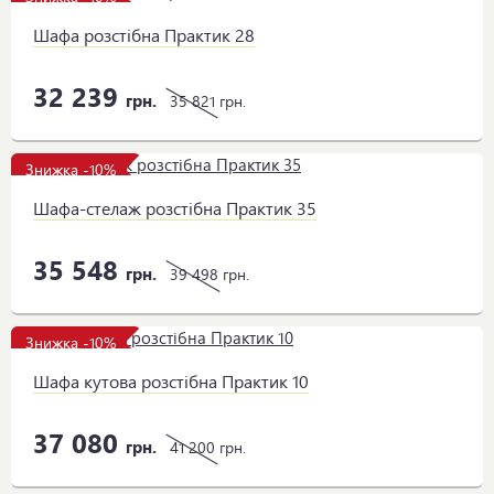
Шафа розстібна Практик 28
32 239
грн.
35 821
грн.
Знижка -10%
Шафа-стелаж розстібна Практик 35
35 548
грн.
39 498
грн.
Знижка -10%
Шафа кутова розстібна Практик 10
37 080
грн.
41 200
грн.