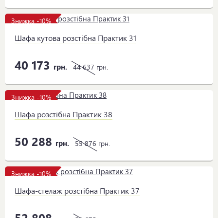
Знижка -10%
Шафа кутова розстібна Практик 31
40 173
грн.
44 637
грн.
Знижка -10%
Шафа розстібна Практик 38
50 288
грн.
55 876
грн.
Знижка -10%
Шафа-стелаж розстібна Практик 37
52 808