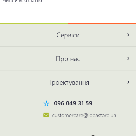
Читати всю статтю
Сервіси
Про нас
Проектування
096 049 31 59
customercare@ideastore.ua