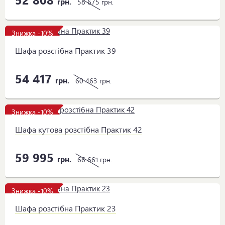
грн.
58 675
грн.
Знижка -10%
Шафа розстібна Практик 39
54 417
грн.
60 463
грн.
Знижка -10%
Шафа кутова розстібна Практик 42
59 995
грн.
66 661
грн.
Знижка -10%
Шафа розстібна Практик 23