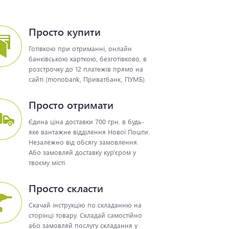
Просто купити
Готівкою при отриманні, онлайн
банківською карткою, безготівково, в
розстрочку до 12 платежів прямо на
сайті (monobank, Приватбанк, ПУМБ).
Просто отримати
Єдина ціна доставки 700 грн. в будь-
яке вантажне відділення Нової Пошти.
Незалежно від обсягу замовлення.
Або замовляй доставку кур'єром у
твоєму місті.
Просто скласти
Скачай інструкцію по складанню на
сторінці товару. Складай самостійно
або замовляй послугу складання у