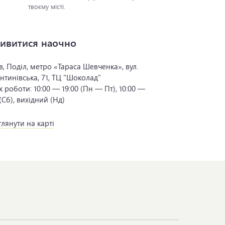
твоєму місті.
ивитися наочно
в, Поділ, метро «Тараса Шевченка», вул.
нтинівська, 71, ТЦ "Шоколад"
к роботи:
10:00 — 19:00 (Пн — Пт), 10:00 —
 (Сб), вихідний (Нд)
лянути на карті