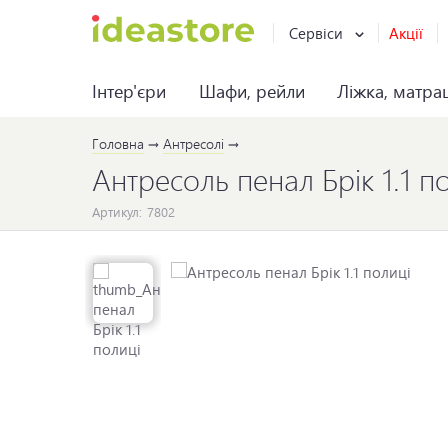
Сервіси
Акції
Інтер'єри
Шафи, рейли
Ліжка, матра
Головна
Антресолі
Антресоль пенал Брік 1.1 п
Артикул:
7802