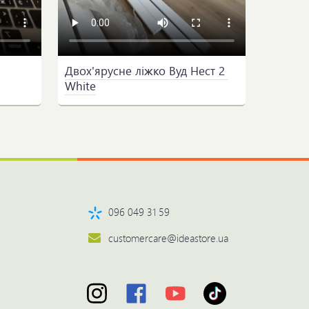
Двох'ярусне ліжко Вуд Нест 2 
White
096 049 31 59
customercare@ideastore.ua