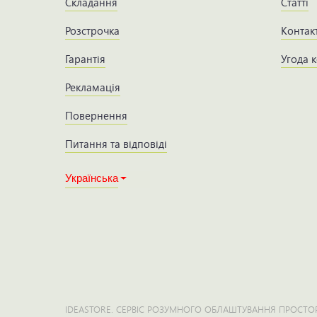
Складання
Статті
Розстрочка
Контак
Гарантія
Угода 
Рекламація
Повернення
Питання та відповіді
Українська
IDEASTORE. СЕРВІС РОЗУМНОГО ОБЛАШТУВАННЯ ПРОСТОР